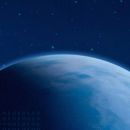
Российская ОС
код доверия